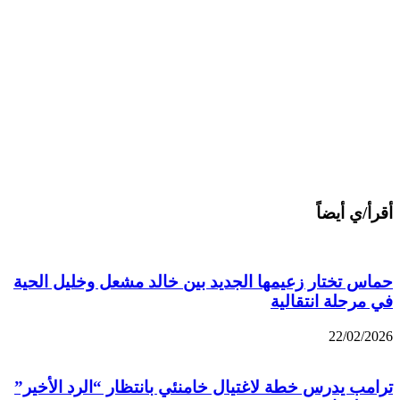
أقرأ/ي أيضاً
حماس تختار زعيمها الجديد بين خالد مشعل وخليل الحية
في مرحلة انتقالية
22/02/2026
ترامب يدرس خطة لاغتيال خامنئي بانتظار “الرد الأخير”