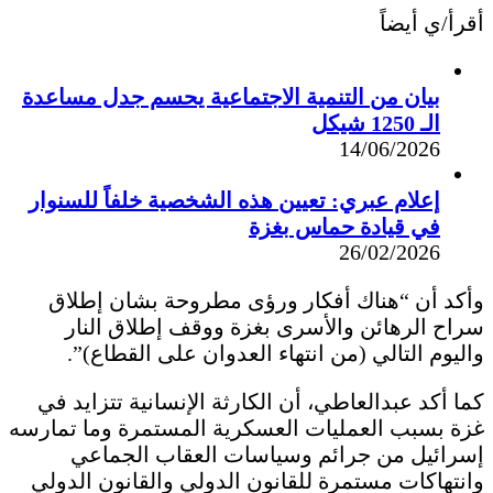
أقرأ/ي أيضاً
بيان من التنمية الاجتماعية يحسم جدل مساعدة
الـ 1250 شيكل
14/06/2026
إعلام عبري: تعيين هذه الشخصية خلفاً للسنوار
في قيادة حماس بغزة
26/02/2026
وأكد أن “هناك أفكار ورؤى مطروحة بشان إطلاق
سراح الرهائن والأسرى بغزة ووقف إطلاق النار
واليوم التالي (من انتهاء العدوان على القطاع)”.
كما أكد عبدالعاطي، أن الكارثة الإنسانية تتزايد في
غزة بسبب العمليات العسكرية المستمرة وما تمارسه
إسرائيل من جرائم وسياسات العقاب الجماعي
وانتهاكات مستمرة للقانون الدولي والقانون الدولي