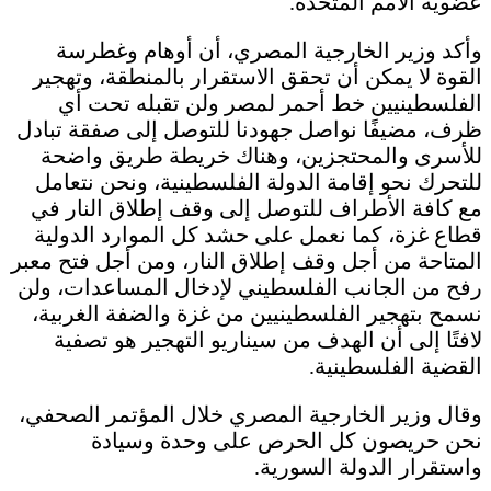
عضوية الأمم المتحدة.
وأكد وزير الخارجية المصري، أن أوهام وغطرسة
القوة لا يمكن أن تحقق الاستقرار بالمنطقة، وتهجير
الفلسطينيين خط أحمر لمصر ولن تقبله تحت أي
ظرف، مضيفًا نواصل جهودنا للتوصل إلى صفقة تبادل
للأسرى والمحتجزين، وهناك خريطة طريق واضحة
للتحرك نحو إقامة الدولة الفلسطينية، ونحن نتعامل
مع كافة الأطراف للتوصل إلى وقف إطلاق النار في
قطاع غزة، كما نعمل على حشد كل الموارد الدولية
المتاحة من أجل وقف إطلاق النار، ومن أجل فتح معبر
رفح من الجانب الفلسطيني لإدخال المساعدات، ولن
نسمح بتهجير الفلسطينيين من غزة والضفة الغربية،
لافتًا إلى أن الهدف من سيناريو التهجير هو تصفية
القضية الفلسطينية.
وقال وزير الخارجية المصري خلال المؤتمر الصحفي،
نحن حريصون كل الحرص على وحدة وسيادة
واستقرار الدولة السورية.