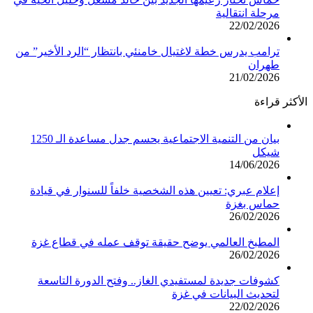
مرحلة انتقالية
22/02/2026
ترامب يدرس خطة لاغتيال خامنئي بانتظار “الرد الأخير” من
طهران
21/02/2026
الأكثر قراءة
بيان من التنمية الاجتماعية يحسم جدل مساعدة الـ 1250
شيكل
14/06/2026
إعلام عبري: تعيين هذه الشخصية خلفاً للسنوار في قيادة
حماس بغزة
26/02/2026
المطبخ العالمي يوضح حقيقة توقف عمله في قطاع غزة
26/02/2026
كشوفات جديدة لمستفيدي الغاز.. وفتح الدورة التاسعة
لتحديث البيانات في غزة
22/02/2026