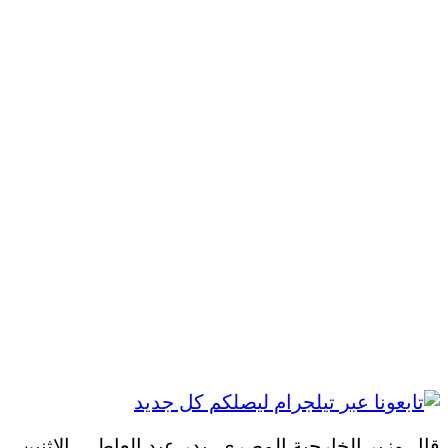
قال وزير الخارجية المصري، بدر عبد العاطي، الاثنين