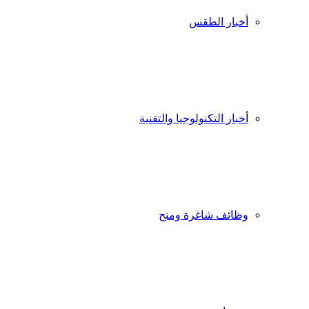
أخبار الطقس
أخبار التكنولوجيا والتقنية
وظائف شاغرة ومنح