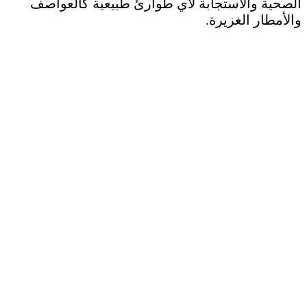
الصحية والاستجابة لأي طوارئ طبيعية كالعواصف
والأمطار الغزيرة.