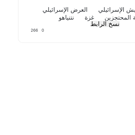
يش الإسرائيلي
العرض الإسرائيلي
المحتجزين
غزة
نتنياهو
نسخ الرابط
266
0