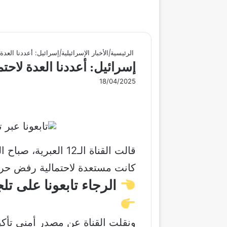
الرئيسية
|
الأخبار الإسرائيلية
|
إسرائيل: أعددنا الع
إسرائيل: أعددنا العدة ل
18/04/2025
كانت مستعدة لاحتمالية رفض حرك
الرجاء تابعونا على ت
ونقلت القناة عن مصدر أمني تأك