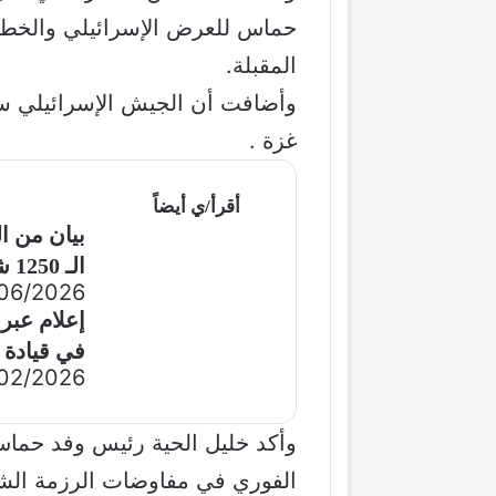
حماس للعرض الإسرائيلي والخطط 
المقبلة.
وأضافت أن الجيش الإسرائيلي س
غزة .
أقرأ/ي أيضاً
بيان من ا
الـ 1250 شيكل
06/2026
إعلام عبر
في قيادة
02/2026
وأكد خليل الحية رئيس وفد حماس
الفوري في مفاوضات الرزمة الش