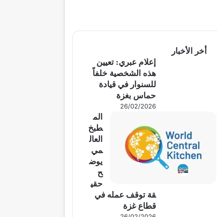
أخر الأخبار
إعلام عبري: تعيين
هذه الشخصية خلفاً
للسنوار في قيادة
حماس بغزة
26/02/2026
الم
طبخ
العال
مي
يوض
ح
حقي
قة توقف عمله في
قطاع غزة
26/02/2026