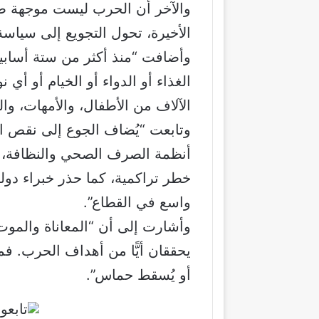
والآخر أن الحرب ليست موجهة ضد
الأخيرة، تحول التجويع إلى سياس
وأضافت “منذ أكثر من ستة أسابي
الغذاء أو الدواء أو الخيام أو أ
الآلاف من الأطفال، والأمهات، وال
وتابعت “يُضاف الجوع إلى نقص الم
أنظمة الصرف الصحي والنظافة، و
خطر تراكمية، كما حذر خبراء دو
واسع في القطاع”.
وأشارت إلى أن “المعاناة والموت
يحققان أيًّا من أهداف الحرب. فم
أو يُسقط حماس”.