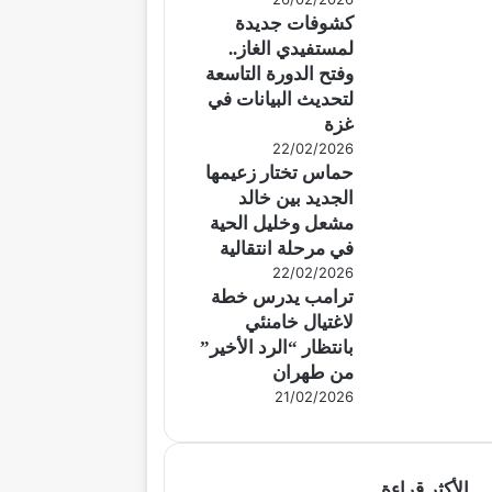
كشوفات جديدة
لمستفيدي الغاز..
وفتح الدورة التاسعة
لتحديث البيانات في
غزة
22/02/2026
حماس تختار زعيمها
الجديد بين خالد
مشعل وخليل الحية
في مرحلة انتقالية
22/02/2026
ترامب يدرس خطة
لاغتيال خامنئي
بانتظار “الرد الأخير”
من طهران
21/02/2026
الأكثر قراءة