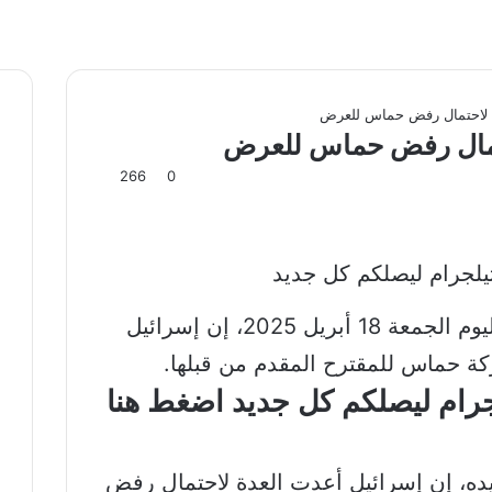
دة لاحتمال رفض حماس للعرض
احتمال رفض حماس للعرض
266
0
قالت القناة الـ12 العبرية، صباح اليوم الجمعة 18 أبريل 2025، إن إسرائيل
ة حماس للمقترح المقدم من قبلها.
لجرام ليصلكم كل جديد اضغط هنا
يده، إن إسرائيل أعدت العدة لاحتمال رفض