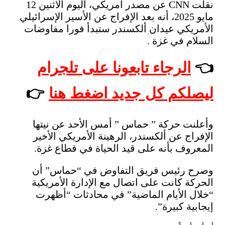
نقلت CNN عن مصدر أمريكي، اليوم الاثنين 12
مايو 2025، أنه بعد الإفراج عن الأسير الإسرائيلي
الأمريكي عيدان ألكسندر ستبدأ فورا مفاوضات
السلام في غزة .
👈
الرجاء تابعونا على تلجرام
ليصلكم كل جديد اضغط هنا
👉
وأعلنت حركة ” حماس ” أمس الأحد عن نيتها
الإفراج عن ألكسندر، الرهينة الأمريكي الأخير
المعروف بأنه على قيد الحياة في قطاع غزة.
وصرح رئيس فريق التفاوض في “حماس” أن
الحركة كانت على اتصال مع الإدارة الأمريكية
“خلال الأيام الماضية” في محادثات “أظهرت
إيجابية كبيرة”.