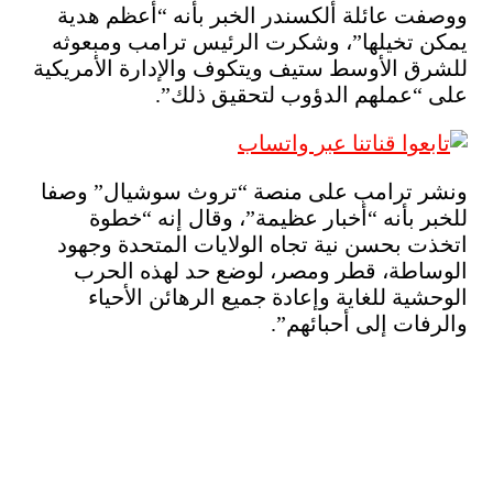
ووصفت عائلة ألكسندر الخبر بأنه “أعظم هدية
يمكن تخيلها”، وشكرت الرئيس ترامب ومبعوثه
للشرق الأوسط ستيف ويتكوف والإدارة الأمريكية
على “عملهم الدؤوب لتحقيق ذلك”.
ونشر ترامب على منصة “تروث سوشيال” وصفا
للخبر بأنه “أخبار عظيمة”، وقال إنه “خطوة
اتخذت بحسن نية تجاه الولايات المتحدة وجهود
الوساطة، قطر ومصر، لوضع حد لهذه الحرب
الوحشية للغاية وإعادة جميع الرهائن الأحياء
والرفات إلى أحبائهم”.