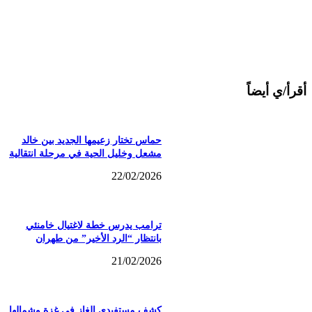
أقرأ/ي أيضاً
حماس تختار زعيمها الجديد بين خالد
مشعل وخليل الحية في مرحلة انتقالية
22/02/2026
ترامب يدرس خطة لاغتيال خامنئي
بانتظار “الرد الأخير” من طهران
21/02/2026
كشف مستفيدي الغاز في غزة وشمالها