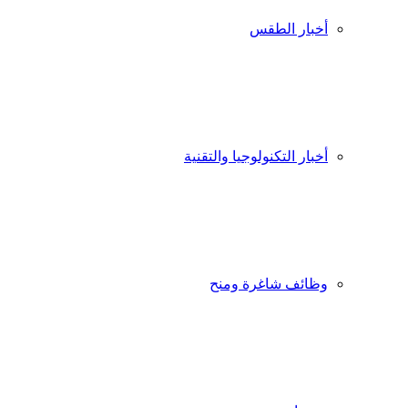
أخبار الطقس
أخبار التكنولوجيا والتقنية
وظائف شاغرة ومنح