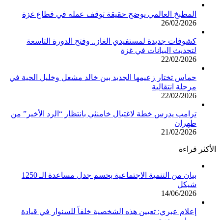
المطبخ العالمي يوضح حقيقة توقف عمله في قطاع غزة
26/02/2026
كشوفات جديدة لمستفيدي الغاز.. وفتح الدورة التاسعة
لتحديث البيانات في غزة
22/02/2026
حماس تختار زعيمها الجديد بين خالد مشعل وخليل الحية في
مرحلة انتقالية
22/02/2026
ترامب يدرس خطة لاغتيال خامنئي بانتظار “الرد الأخير” من
طهران
21/02/2026
الأكثر قراءة
بيان من التنمية الاجتماعية يحسم جدل مساعدة الـ 1250
شيكل
14/06/2026
إعلام عبري: تعيين هذه الشخصية خلفاً للسنوار في قيادة