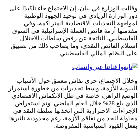
وقالت الوزارة في بيان، إن الاجتماع جاء تأكيدًا على
دور الوزارة الريادي في توحيد الجهود الوطنية
لمواجهة التحديات الاقتصادية المتراكمة، وفي
مقدمتها أزمة فائض العملة الإسرائيلية في السوق
الفلسطيني، الناتجة عن رفض سلطات الاحتلال
استلام الفائض النقدي، وما يصاحب ذلك من تضييق
على النظام المالي الفلسطيني.
وخلال الاجتماع، جرى نقاش معمق حول الأسباب
البنيوية للأزمة، وسط تحذيرات من خطورة استمرار
الوضع الراهن، خاصة في ظل الانكماش الاقتصادي
الذي بلغ 28% خلال العام الماضي. وتم استعراض
الإجراءات الاحترازية التي اتخذتها سلطة النقد في
محاولة للحد من تفاقم الأزمة، رغم محدودية تأثيرها
بفعل القيود السياسية المفروضة.