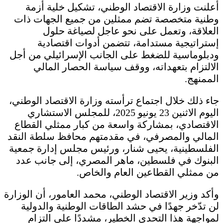
أعلنت وزارة الاقتصاد الوطني، تشكيل خلية أزمة
وطنية متخصصة تضم ممثلين من جميع الجهات ذات
العلاقة، وتعمل على نحو عاجل لصياغة حلول
إستراتيجية مستدامة، تتضمن أدوات اقتصادية
ودبلوماسية للضغط على الجانب الإسرائيلي من أجل
الالتزام بتعهداته، ووقف سياسة الحصار المالي
الممنهج.
جاء ذلك خلال اجتماع ترأسته وزارة الاقتصاد الوطني،
اليوم الاثنين 23 يونيو 2025، للمجلس الاستشاري
الاقتصادي، بمشاركة واسعة من كبار ممثلي القطاع
المالي والمصرفي، في مقدمتهم محافظ سلطة النقد
الفلسطينية، يحيى شنار، ورئيس مجلس إدارة جمعية
البنوك في فلسطين، ماهر المصري، إلى جانب عدد
من ممثلي القطاعين العام والخاص.
وأكد وزير الاقتصاد الوطني، محمد العامور، أن الوزارة
لن تدّخر جهدًا في حشد الطاقات الوطنية والدولية
لمواجهة هذا التحدي الخطير، مشددًا على التزام