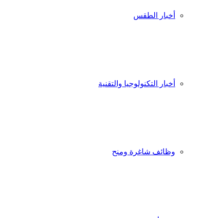
أخبار الطقس
أخبار التكنولوجيا والتقنية
وظائف شاغرة ومنح