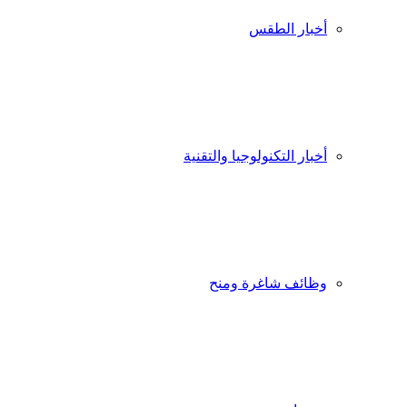
أخبار الطقس
أخبار التكنولوجيا والتقنية
وظائف شاغرة ومنح