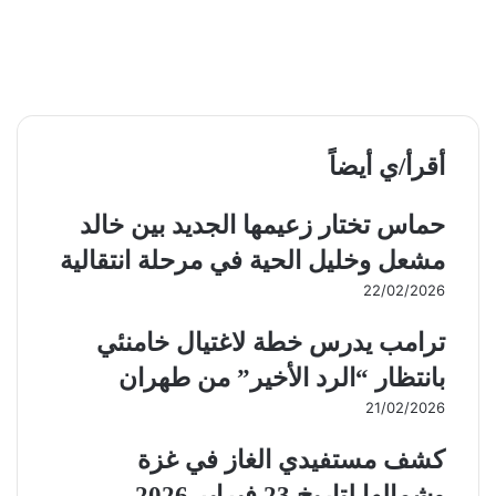
أقرأ/ي أيضاً
حماس تختار زعيمها الجديد بين خالد
مشعل وخليل الحية في مرحلة انتقالية
22/02/2026
ترامب يدرس خطة لاغتيال خامنئي
بانتظار “الرد الأخير” من طهران
21/02/2026
كشف مستفيدي الغاز في غزة
وشمالها لتاريخ 23 فبراير 2026