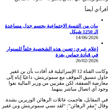
أقرأ/ي أيضاً
بيان من التنمية الاجتماعية يحسم جدل مساعدة
الـ 1250 شيكل
14/06/2026
إعلام عبري: تعيين هذه الشخصية خلفاً للسنوار
في قيادة حماس بغزة
26/02/2026
وكانت القناة 12 الإسرائيلية قد أفادت بأن بن غفير
حاول تنسيق الموقف مع سموتريتش، داعيًا إياه إلى
معارضة الصفقة، لكن مقربين من وزير المالية نفوا
وجود أي اتصال مباشر بينهما.
في المقابل، هاجمت عائلات الرهائن الوزيرين بشدة.
وقال “مقر الرهائن”: “لقد نسي سموتريتش وبن غفير