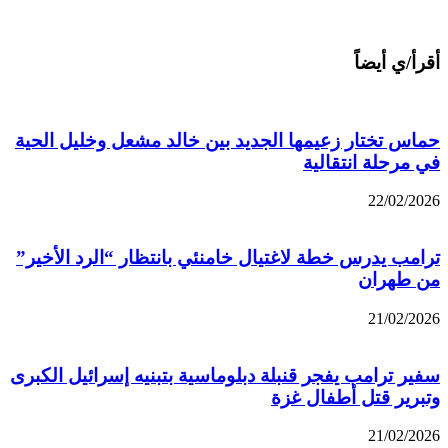
أقرأ/ي أيضاً
حماس تختار زعيمها الجديد بين خالد مشعل وخليل الحية
في مرحلة انتقالية
22/02/2026
ترامب يدرس خطة لاغتيال خامنئي بانتظار “الرد الأخير”
من طهران
21/02/2026
سفير ترامب يفجر قنبلة دبلوماسية بتبنيه إسرائيل الكبرى
وتبرير قتل أطفال غزة
21/02/2026