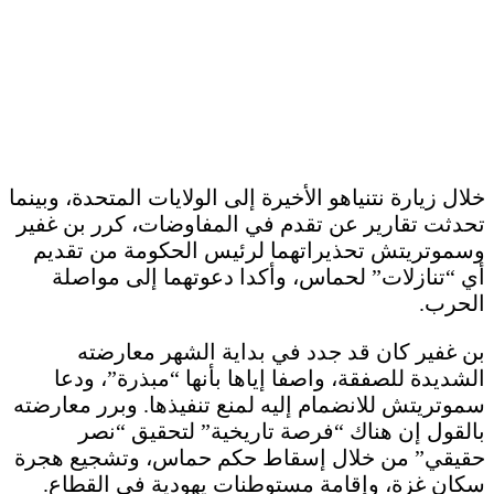
خلال زيارة نتنياهو الأخيرة إلى الولايات المتحدة، وبينما
تحدثت تقارير عن تقدم في المفاوضات، كرر بن غفير
وسموتريتش تحذيراتهما لرئيس الحكومة من تقديم
أي “تنازلات” لحماس، وأكدا دعوتهما إلى مواصلة
الحرب.
بن غفير كان قد جدد في بداية الشهر معارضته
الشديدة للصفقة، واصفا إياها بأنها “مبذرة”، ودعا
سموتريتش للانضمام إليه لمنع تنفيذها. وبرر معارضته
بالقول إن هناك “فرصة تاريخية” لتحقيق “نصر
حقيقي” من خلال إسقاط حكم حماس، وتشجيع هجرة
سكان غزة، وإقامة مستوطنات يهودية في القطاع.