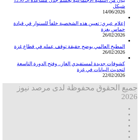
بيان من التنمية الاجتماعية يحسم جدل مساعدة الـ 1250
شيكل
14/06/2026
إعلام عبري: تعيين هذه الشخصية خلفاً للسنوار في قيادة
حماس بغزة
26/02/2026
المطبخ العالمي يوضح حقيقة توقف عمله في قطاع غزة
26/02/2026
كشوفات جديدة لمستفيدي الغاز.. وفتح الدورة التاسعة
لتحديث البيانات في غزة
22/02/2026
جميع الحقوق محفوظة لدى مرصد نيوز
2026
فيسبوك
‫X
تيلقرام
واتساب
قناة