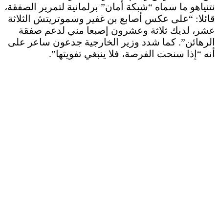
نتنياهو ما سماه “شبكة أمان” برلمانية لتمرير الصفقة،
قائلا: “على عكس أصابع بن غفير وسموتريتش الثلاثة
عشر، لديك ثلاثة وعشرون إصبعا مني لدعم صفقة
الرهائن”. كما شدد وزير الخارجية جدعون ساعر على
أنه “إذا سنحت الفرصة، فلا ينبغي تفويتها”.