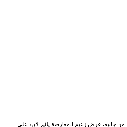
من جانبه، عرض زعيم المعارضة يائير لابيد على