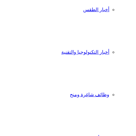
أخبار الطقس
أخبار التكنولوجيا والتقنية
وظائف شاغرة ومنح