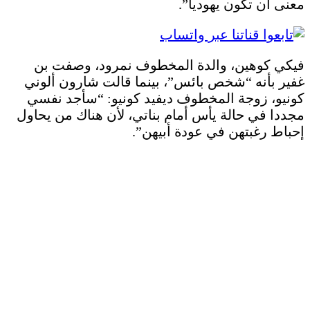
معنى أن تكون يهوديا”.
فيكي كوهين، والدة المخطوف نمرود، وصفت بن
غفير بأنه “شخص بائس”، بينما قالت شارون ألوني
كونيو، زوجة المخطوف ديفيد كونيو: “سأجد نفسي
مجددا في حالة يأس أمام بناتي، لأن هناك من يحاول
إحباط رغبتهن في عودة أبيهن”.