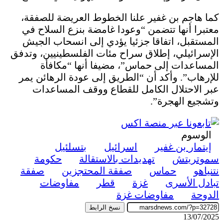
كما هاجم بن غفير علنا الخطوط العريضة للصفقة،
معتبرا أنها تتضمن “وعودا غامضة بنزع السلاح في
المستقبل، اتفاقا جزئيا يؤدي إلى انسحاب الجيش
الإسرائيلي، إطلاق سراح مئات الفلسطينيين، وتدفق
المساعدات إلى حماس”، مضيفا أنها “مكافأة
للإرهاب”. وأكد أن “الطريق إلى عودة الرهائن يمر
عبر الاحتلال الكامل للقطاع ووقف المساعدات
وتشجيع الهجرة”.
الوسوم
إيتمار بن غفير
اسرائيل
بتسلئيل
سموتريتش
تهديدات بالاستقالة
حكومة
نتنياهو
حماس
صفقة المحتجزين
صفقة
تبادل الأسرى
غزة
قطر
مفاوضات
الدوحة
مفاوضات غزة
نسخ الرابط
13/07/2025