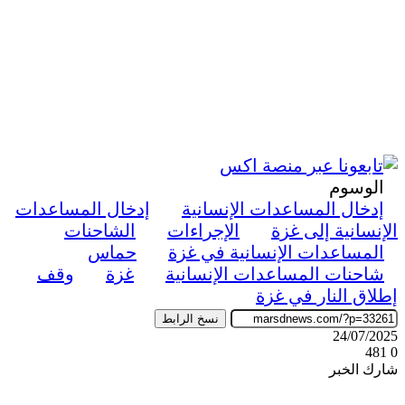
الوسوم
إدخال المساعدات الإنسانية
إدخال المساعدات
الإنسانية إلى غزة
الإجراءات
الشاحنات
المساعدات الإنسانية في غزة
حماس
شاحنات المساعدات الإنسانية
غزة
وقف
إطلاق النار في غزة
نسخ الرابط
24/07/2025
481
0
شارك الخبر
‫X
ڤايبر
طباعة
تيلقرام
واتساب
ماسنجر
ماسنجر
فيسبوك
مشاركة
عبر