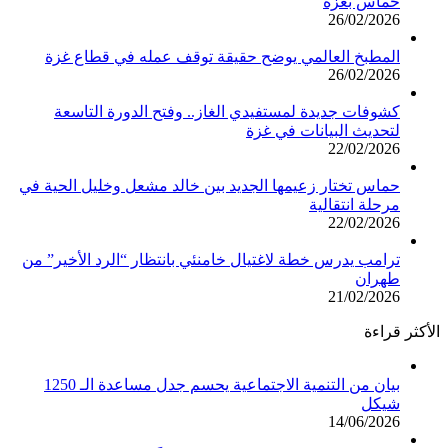
حماس بغزة
26/02/2026
المطبخ العالمي يوضح حقيقة توقف عمله في قطاع غزة
26/02/2026
كشوفات جديدة لمستفيدي الغاز.. وفتح الدورة التاسعة
لتحديث البيانات في غزة
22/02/2026
حماس تختار زعيمها الجديد بين خالد مشعل وخليل الحية في
مرحلة انتقالية
22/02/2026
ترامب يدرس خطة لاغتيال خامنئي بانتظار “الرد الأخير” من
طهران
21/02/2026
الأكثر قراءة
بيان من التنمية الاجتماعية يحسم جدل مساعدة الـ 1250
شيكل
14/06/2026