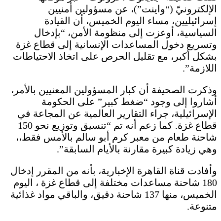
الإلكترونيّ (“واينت”)، عن مسؤولين أمنيين
إسرائيليين، مساء اليوم الخميس، أن القيادة
السياسية، أوعزت إلى منظومة الأمن، “بإدخال
وتسريع دخول المساعدات الإنسانية إلى قطاع غزة
بشكل أكبر، مع تقليل الحرص على اتخاذ الاحتياطات
اللازمة”.
وذكرت الصحيفة أن كبار المسؤولين المعنيين بالأمر،
أشاروا إلى وجود “ضغط كبير” على الحكومة
الإسرائيلية، جراء التقارير العالمية عن المجاعة في
قطاع غزة. كما زعم أنه تم “تنسيق وتوزيع نحو 150
شاحنة طعام من معبر كرم أبو سالم بالأمس فقط،،
وهي زيادة كبيرة مقارنة بالأيام السابقة”.
وأفادت قناة القاهرة الإخبارية، بأنه من المقرر إدخال
180 شاحنة مساعدات مختلفة إلى قطاع غزة ، اليوم
الخميس، منها 137 شاحنة دقيق، والباقي مواد غذائية
متنوعة.