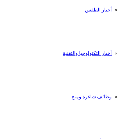
أخبار الطقس
أخبار التكنولوجيا والتقنية
وظائف شاغرة ومنح