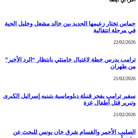
حماس تختار زعيمها الجديد بين خالد مشعل وخليل الحية
في مرحلة انتقالية
22/02/2026
ترامب يدرس خطة لاغتيال خامنئي بانتظار “الرد الأخير”
من طهران
21/02/2026
سفير ترامب يفجر قنبلة دبلوماسية بتبنيه إسرائيل الكبرى
وتبرير قتل أطفال غزة
21/02/2026
الصليب الأحمر والقسام شرق خان يونس للبحث عن