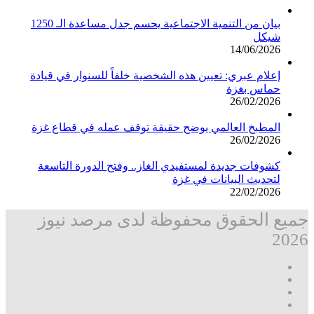
بيان من التنمية الاجتماعية يحسم جدل مساعدة الـ 1250
شيكل
14/06/2026
إعلام عبري: تعيين هذه الشخصية خلفاً للسنوار في قيادة
حماس بغزة
26/02/2026
المطبخ العالمي يوضح حقيقة توقف عمله في قطاع غزة
26/02/2026
كشوفات جديدة لمستفيدي الغاز.. وفتح الدورة التاسعة
لتحديث البيانات في غزة
22/02/2026
جميع الحقوق محفوظة لدى مرصد نيوز
2026
فيسبوك
‫X
تيلقرام