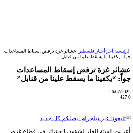
الرئيسية
|
آخر أخبار فلسطين
|
عشائر غزة ترفض إسقاط المساعدات
جواً: “يكفينا ما يسقط علينا من قنابل”
عشائر غزة ترفض إسقاط المساعدات
جواً: “يكفينا ما يسقط علينا من قنابل”
26/07/2025
427
0
أعربت الهيئة العليا لشؤون العشائر في قطاع غزة،