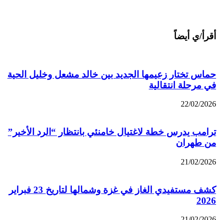
أقرأ/ي أيضاً
حماس تختار زعيمها الجديد بين خالد مشعل وخليل الحية
في مرحلة انتقالية
22/02/2026
ترامب يدرس خطة لاغتيال خامنئي بانتظار “الرد الأخير”
من طهران
21/02/2026
كشف مستفيدي الغاز في غزة وشمالها لتاريخ 23 فبراير
2026
21/02/2026