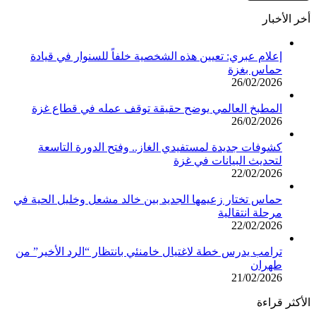
أخر الأخبار
إعلام عبري: تعيين هذه الشخصية خلفاً للسنوار في قيادة
حماس بغزة
26/02/2026
المطبخ العالمي يوضح حقيقة توقف عمله في قطاع غزة
26/02/2026
كشوفات جديدة لمستفيدي الغاز.. وفتح الدورة التاسعة
لتحديث البيانات في غزة
22/02/2026
حماس تختار زعيمها الجديد بين خالد مشعل وخليل الحية في
مرحلة انتقالية
22/02/2026
ترامب يدرس خطة لاغتيال خامنئي بانتظار “الرد الأخير” من
طهران
21/02/2026
الأكثر قراءة