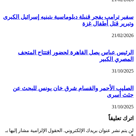
سفير ترامب يفجر قنبلة دبلوماسية بتبنيه إسرائيل الكبرى
وتبرير قتل أطفال غزة
21/02/2026
الرئيس عباس يصل القاهرة لحضور افتتاح المتحف
المصري الكبير
31/10/2025
الصليب الأحمر والقسام شرق خان يونس للبحث عن
جثث أسرى
31/10/2025
اترك تعليقاً
لن يتم نشر عنوان بريدك الإلكتروني.
الحقول الإلزامية مشار إليها بـ
*