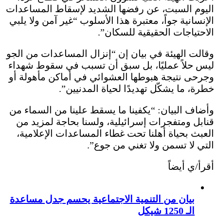
اليوم السبت، عن رفضها الشديد لإسقاط المساعدات
الإنسانية جواً، معتبرة هذا الأسلوب “غير آمن ولا يلبي
الاحتياجات الحقيقية للسكان”.
وقالت الهيئة في بيان إن “إنزال المساعدات من الجو
ليس حلاً عمليًا، بل سبق أن تسبب في سقوط شهداء
وجرحى نتيجة هبوطها العشوائي في أماكن مأهولة أو
خطرة، ما يشكّل تهديدًا لحياة المدنيين”.
وأضاف البيان: “يكفينا ما يسقط علينا من السماء من
قنابل ومتفجرات إسرائيلية، ولسنا بحاجة لمزيد من
العبث بحياة أهلنا تحت غطاء المساعدات الإعلامية،
التي لا تسمن ولا تغني من جوع”.
أقرأ/ي أيضاً
بيان من التنمية الاجتماعية يحسم جدل مساعدة
الـ 1250 شيكل