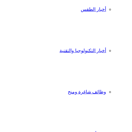
أخبار الطقس
أخبار التكنولوجيا والتقنية
وظائف شاغرة ومنح