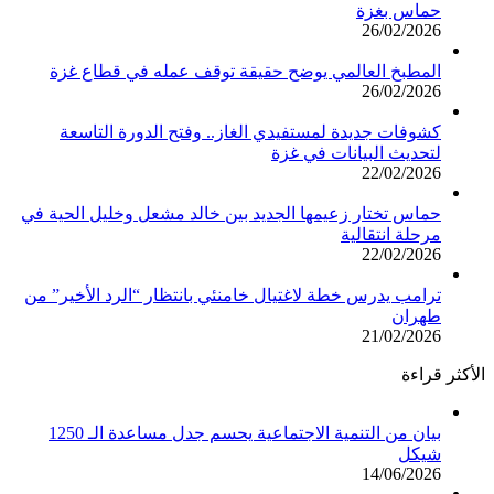
حماس بغزة
26/02/2026
المطبخ العالمي يوضح حقيقة توقف عمله في قطاع غزة
26/02/2026
كشوفات جديدة لمستفيدي الغاز.. وفتح الدورة التاسعة
لتحديث البيانات في غزة
22/02/2026
حماس تختار زعيمها الجديد بين خالد مشعل وخليل الحية في
مرحلة انتقالية
22/02/2026
ترامب يدرس خطة لاغتيال خامنئي بانتظار “الرد الأخير” من
طهران
21/02/2026
الأكثر قراءة
بيان من التنمية الاجتماعية يحسم جدل مساعدة الـ 1250
شيكل
14/06/2026