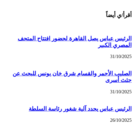
أقرأ/ي أيضاً
الرئيس عباس يصل القاهرة لحضور افتتاح المتحف
المصري الكبير
31/10/2025
الصليب الأحمر والقسام شرق خان يونس للبحث عن
جثث أسرى
31/10/2025
الرئيس عباس يحدد آلية شغور رئاسة السلطة
26/10/2025