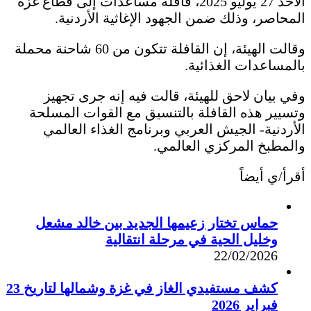
الأحد 27 يوليو 2025، قافلة مساعدات إلى قطاع غزة
المحاصر، وذلك ضمن الجهود الإغاثية الأردنية.
وقالت الهيئة، إن القافلة تتكون من 60 شاحنة محملة
بالمساعدات الغذائية.
وفي بيان لاحق للهيئة، قالت فيه إنه جرى تجهيز
وتسيير هذه القافلة بالتنسيق مع القوات المسلحة
الأردنية- الجيش العربي وبرنامج الغذاء العالمي
والمطبخ المركزي العالمي.
أقرأ/ي أيضاً
حماس تختار زعيمها الجديد بين خالد مشعل
وخليل الحية في مرحلة انتقالية
22/02/2026
كشف مستفيدي الغاز في غزة وشمالها لتاريخ 23
فبراير 2026