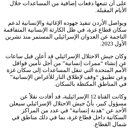
على أن تتبعها دفعات إضافية من المساعدات خلال
الأيام المقبلة.
ويواصل الأردن تنفيذ جهوده الإغاثية والإنسانية لدعم
سكان قطاع غزة، في ظل الكارثة الإنسانية المتفاقمة
الناجمة عن العدوان الإسرائيلي المستمر منذ تشرين
الأول 2023.
وكان جيش الاحتلال الإسرائيلي قد أعلن قبل ساعات
عن إنشاء “ممرات إنسانية” من أجل تأمين قوافل
الأمم المتحدة التي تنقل المساعدات إلى سكان غزة
وعن تطبيق “وقف لإطلاق النار للأغراض الإنسانية”
في المناطق المكتظة بالسكان.
وكانت القناة 12 الإسرائيلية، قد أفادت نقلاً عن
مسؤول كبير، بأنّ جيش الاحتلال الإسرائيلي سيعلن
الأحد عن “هدنة إنسانية” في عدد من المراكز
السكانية داخل قطاع غزة، بما في ذلك مناطق في
شمال القطاع.