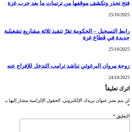
فتح تحذر وتكشف موقفها من ترتيبات ما بعد حرب غزة
25/10/2025
رابط التسجيل – الحكومة تقرّ تنفيذ ثلاثة مشاريع تشغيلية
جديدة في قطاع غزة
25/10/2025
زوجة مروان البرغوثي تناشد ترامب التدخل للإفراج عنه
24/10/2025
اترك تعليقاً
لن يتم نشر عنوان بريدك الإلكتروني.
الحقول الإلزامية مشار إليها بـ
*
التعليق
*