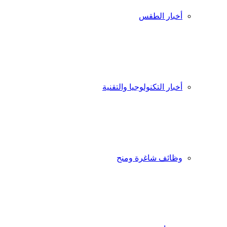
أخبار الطقس
أخبار التكنولوجيا والتقنية
وظائف شاغرة ومنح