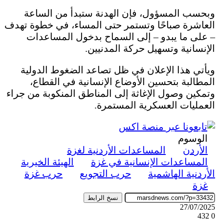
وبحسب المسؤول، فإن الهدنة ستبدأ من الساعة
العاشرة صباحًا وتستمر حتى المساء، في خطوة تهدف
– على ما يبدو – إلى السماح بدخول المساعدات
الإنسانية وتسهيل حركة المدنيين.
ويأتي هذا الإعلان في ظل تصاعد الضغوط الدولية
المطالبة بتحسين الأوضاع الإنسانية في القطاع،
وتمكين وصول الإغاثة إلى المناطق المنكوبة من جراء
العمليات العسكرية المستمرة.
الوسوم
الأردن
المساعدات الأردنية لغزة
المساعدات الإنسانية في غزة
الهيئة الخيرية
الأردنية الهاشمية
حرب التجويع
حرب غزة
غزة
نسخ الرابط
27/07/2025
432
0