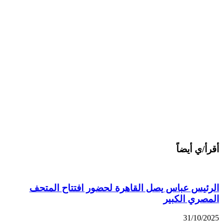
أقرأ/ي أيضاً
الرئيس عباس يصل القاهرة لحضور افتتاح المتحف
المصري الكبير
31/10/2025