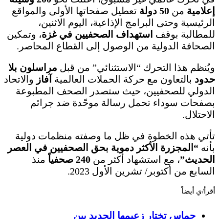
إعلامية
من
50 دولة
تعطيل صفحاتها الأولى والمواقع
الرئيسية وحتى البرامج الإذاعية، اليوم الاثنين،
للمطالبة بوقف
استهداف الصحفيين في غزة
، وتمكين
الصحافة الدولية من الوصول إلى القطاع المحاصر.
ويُنظم هذا التحرك “الاستثنائي” من قبل
مراسلون بلا
حدود
بالتعاون مع حركة الحملات العالمية
آفاز
والاتحاد
الدولي للصحفيين، حيث ستصدر الصحف المطبوعة
بصفحات سوداء تحمل رسالة موحّدة ضد جرائم
الاحتلال.
تأتي هذه الخطوة في ظل ما وصفته منظمات دولية
بأنه
“المجزرة الأكثر دموية بحق الصحفيين في العصر
الحديث”
، مع استشهاد أكثر من
240 صحفياً
منذ
السابع من أكتوبر/ تشرين الأول 2023.
أقرأ/ي أيضاً
حماس تختار زعيمها الجديد بين