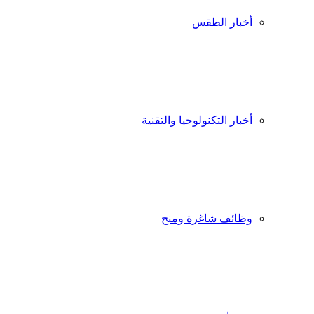
أخبار الطقس
أخبار التكنولوجيا والتقنية
وظائف شاغرة ومنح