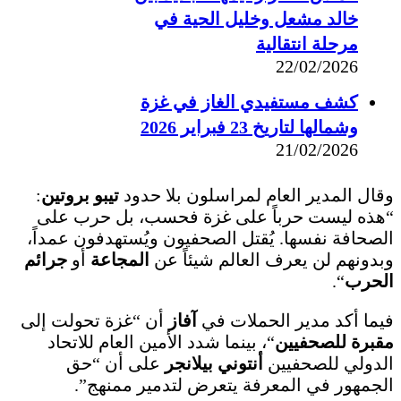
خالد مشعل وخليل الحية في
مرحلة انتقالية
22/02/2026
كشف مستفيدي الغاز في غزة
وشمالها لتاريخ 23 فبراير 2026
21/02/2026
وقال المدير العام لمراسلون بلا حدود
تيبو بروتين
:
“هذه ليست حرباً على غزة فحسب، بل حرب على
الصحافة نفسها. يُقتل الصحفيون ويُستهدفون عمداً،
وبدونهم لن يعرف العالم شيئاً عن
المجاعة
أو
جرائم
الحرب
“.
فيما أكد مدير الحملات في
آفاز
أن “غزة تحولت إلى
مقبرة للصحفيين
“، بينما شدد الأمين العام للاتحاد
الدولي للصحفيين
أنتوني بيلانجر
على أن “حق
الجمهور في المعرفة يتعرض لتدمير ممنهج”.