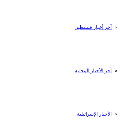
آخر أخبار فلسطين
آخر الأخبار المحلية
الأخبار الإسرائيلية