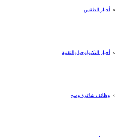
أخبار الطقس
أخبار التكنولوجيا والتقنية
وظائف شاغرة ومنح