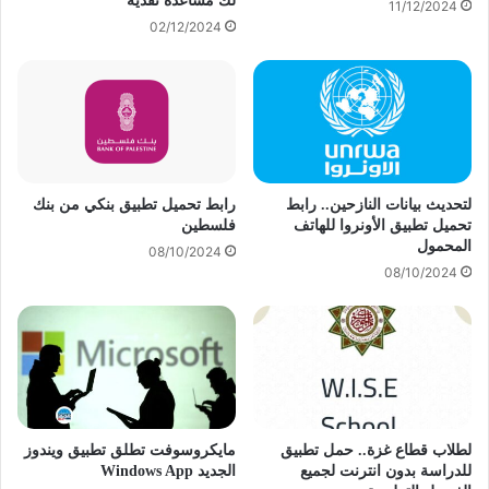
لك مساعدة نقدية
11/12/2024
02/12/2024
لتحديث بيانات النازحين.. رابط
رابط تحميل تطبيق بنكي من بنك
تحميل تطبيق الأونروا للهاتف
فلسطين
المحمول
08/10/2024
08/10/2024
لطلاب قطاع غزة.. حمل تطبيق
مايكروسوفت تطلق تطبيق ويندوز
للدراسة بدون انترنت لجميع
الجديد Windows App