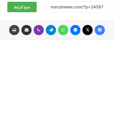
نسخ الرابط
فيسبوك
‫X
ماسنجر
واتساب
تيلقرام
ڤايبر
مشاركة عبر البريد
طباعة