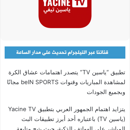
تطبيق “ياسين TV” يتصدر اهتمامات عشاق الكرة
لمشاهدة المباريات وقنوات beIN SPORTS مجانًا
وبجميع الجودات
يتزايد اهتمام الجمهور العربي بتطبيق Yacine TV
(ياسين TV) باعتباره أحد أبرز تطبيقات البث
المباشر على الهواتف الذكية، حيث يتيح متابعة