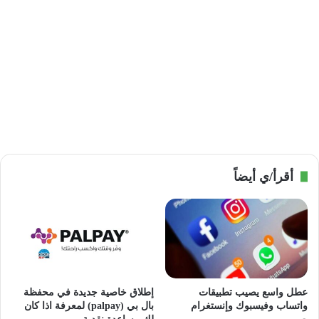
أقرأ/ي أيضاً
عطل واسع يصيب تطبيقات
إطلاق خاصية جديدة في محفظة
واتساب وفيسبوك وإنستغرام
بال بي (palpay) لمعرفة اذا كان