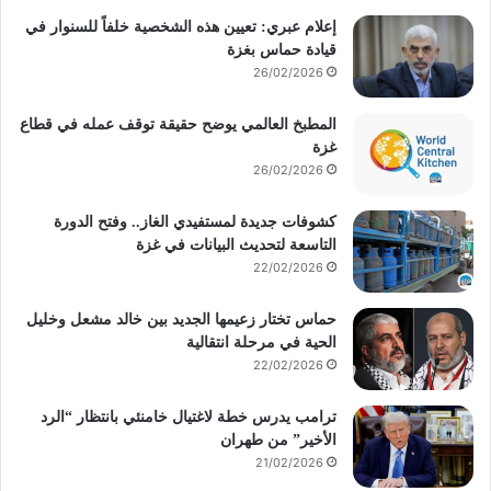
إعلام عبري: تعيين هذه الشخصية خلفاً للسنوار في
قيادة حماس بغزة
26/02/2026
المطبخ العالمي يوضح حقيقة توقف عمله في قطاع
غزة
26/02/2026
كشوفات جديدة لمستفيدي الغاز.. وفتح الدورة
التاسعة لتحديث البيانات في غزة
22/02/2026
حماس تختار زعيمها الجديد بين خالد مشعل وخليل
الحية في مرحلة انتقالية
22/02/2026
ترامب يدرس خطة لاغتيال خامنئي بانتظار “الرد
الأخير” من طهران
21/02/2026